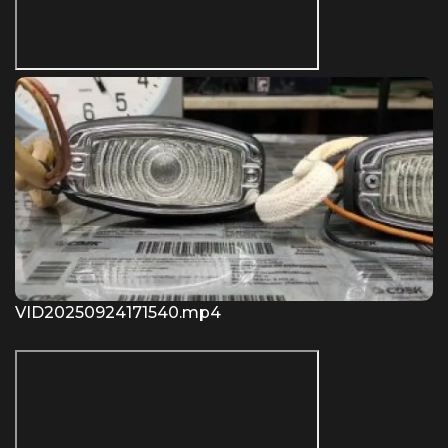
VID20250924171540.mp4