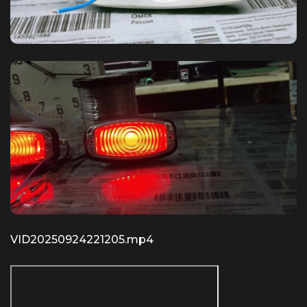
VID20250924221205.mp4