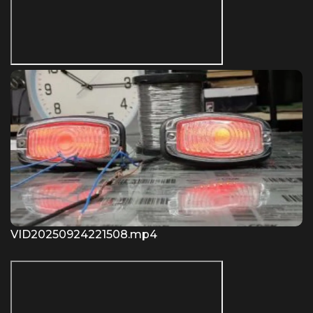
VID20250924221508.mp4