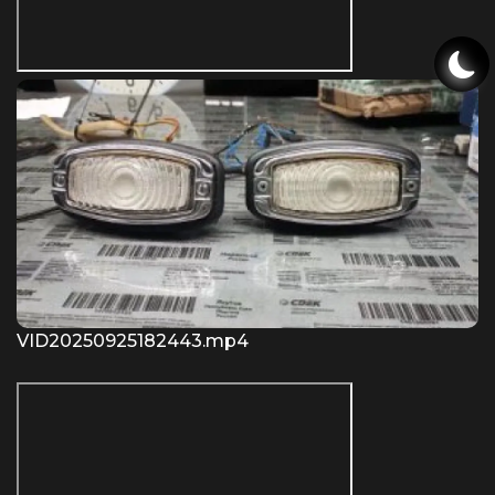
VID20250925182443.mp4