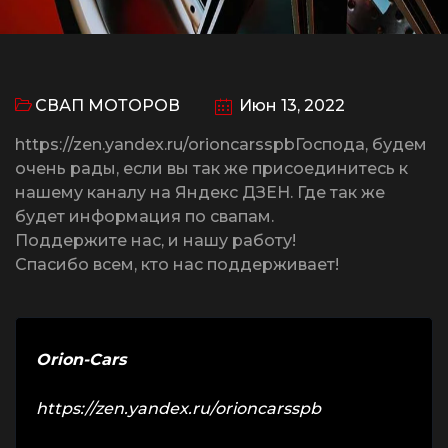
СВАП МОТОРОВ
Июн 13, 2022
https://zen.yandex.ru/orioncarsspbГоспода, будем
очень рады, если вы так же присоединитесь к
нашему каналу на Яндекс ДЗЕН. Где так же
будет информация по свапам.
Поддержите нас, и нашу работу!
Спасибо всем, кто нас поддерживает!
Orion-Cars
https://zen.yandex.ru/orioncarsspb