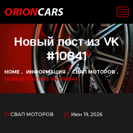
Новый пост из VK
#10841
HOME
ИНФОРМАЦИЯ
СВАП МОТОРОВ
НОВЫЙ ПОСТ ИЗ VK #10841
СВАП МОТОРОВ
Июн 19, 2026