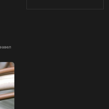
#завел