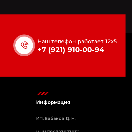
Наш телефон работает 12x5
+7 (921) 910-00-94
Информация
ИП. Бабаков Д. Н.
ИНН 780723973932