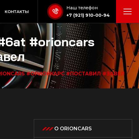
Наш телефон
КОНТАКТЫ
+7 (921) 910-00-94
#6at #orioncars
авел
#ORIONCARS #ОРИОНКАРС #ПОСТАВИЛ #ЗАВЕЛ
О ORIONCARS