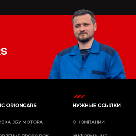
R
S
ИС ORIONCARS
НУЖНЫЕ ССЫЛКИ
ВКА ЭБУ МОТОРА
О КОМПАНИИ
ОВЛЕНИЕ ПРОВОДОК
ИНФОРМАЦИЯ