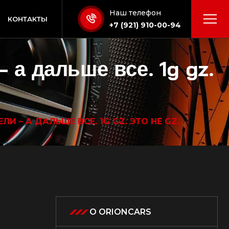
Наш телефон
КОНТАКТЫ
+7 (921) 910-00-94
– а дальше все. 1g gz.
ЛИ – А ДАЛЬШЕ ВСЕ. 1G GZ. ЭТО НЕ GZ.
О ORIONCARS