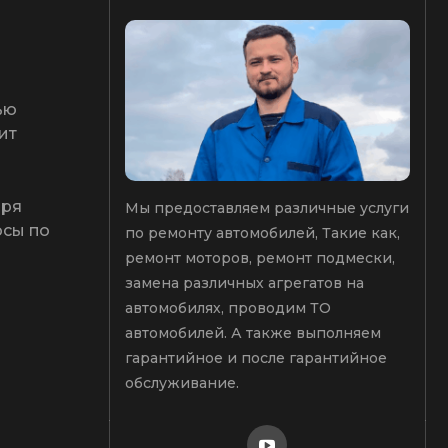
ью
ит
оря
Мы предоставляем различные услуги
осы по
по ремонту автомобилей, Такие как,
ремонт моторов, ремонт подмески,
замена различных агрегатов на
автомобилях, проводим ТО
автомобилей. А также выполняем
гарантийное и после гарантийное
обслуживание.