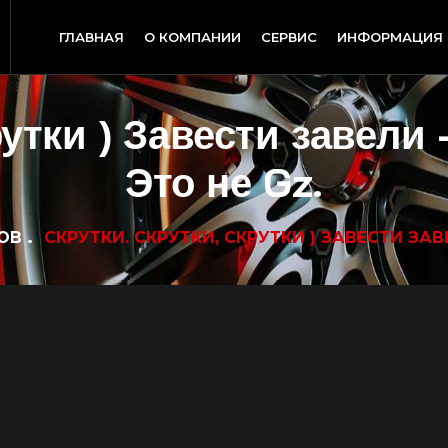
ГЛАВНАЯ
О КОМПАНИИ
СЕРВИС
ИНФОРМАЦИЯ
утки ) Завести завели 
Это не Gz.
ОВ
СКРУТКИ. СКРУТКИ, СКРУТКИ ) ЗАВЕСТИ ЗАВЕ