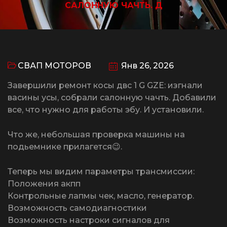
САЛОННУЮ ЧАЧТЬ. Д
СВАП МОТОРОВ
Янв 26, 2026
Завершили ремонт косы двс 1 G GZE: изгнали
васины усы, собрали салонную чачть. Добавили
все, что нужно для работы эбу. И установили.
Что же, небольшая проверка машины на
подьемнике прилагется😉.
Теперь мы видим параметры трансмиссии:
Положения акпп
Контрольные лапмы чек, масло, генератор.
Возможность самодиагностики
Возможность настроки сигналов для